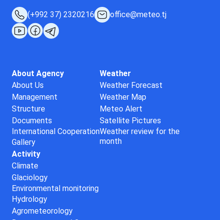
(+992 37) 2320216
office@meteo.tj
About Agency
Weather
About Us
Weather Forecast
Management
Weather Map
Structure
Meteo Alert
Documents
Satellite Pictures
International Cooperation
Weather review for the
month
Gallery
Activity
Climate
Glaciology
Environmental monitoring
Hydrology
Agrometeorology