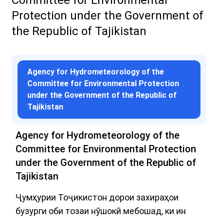
Committee for Environmental
Protection under the Government of
the Republic of Tajikistan
Agency for Hydrometeorology of the
Committee for Environmental Protection
under the Government of the Republic of
Tajikistan
Agency for Hydrometeorology of the
Committee for Environmental Protection
under the Government of the Republic of
Tajikistan
Ҷумҳурии Тоҷикистон дорои захираҳои
бузурги оби тозаи нӯшокӣ мебошад, ки ин