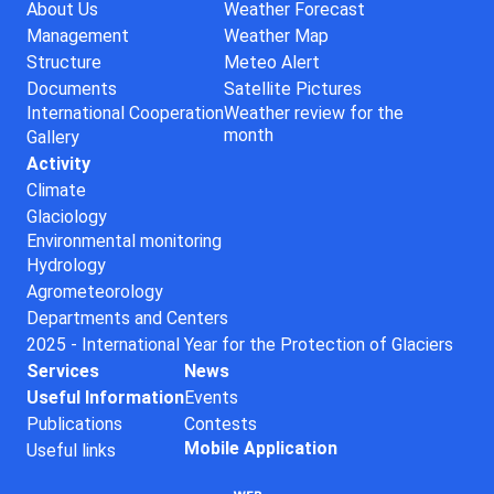
About Us
Weather Forecast
Management
Weather Map
Structure
Meteo Alert
Documents
Satellite Pictures
International Cooperation
Weather review for the
month
Gallery
Activity
Climate
Glaciology
Environmental monitoring
Hydrology
Agrometeorology
Departments and Centers
2025 - International Year for the Protection of Glaciers
Services
News
Useful Information
Events
Publications
Contests
Mobile Application
Useful links