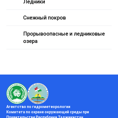
Ледники
Снежный покров
Прорывоопасные и ледниковые
озера
Агентство по гидрометеорологии
Комитета по охране окружающей среды при
Правительстве Республики Таджикистан