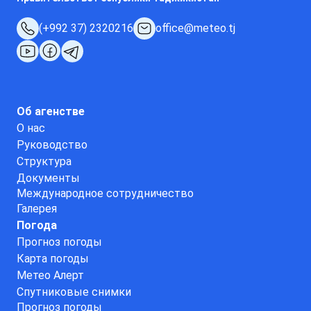
(+992 37) 2320216
office@meteo.tj
Об агенстве
О нас
Руководство
Структура
Документы
Международное сотрудничество
Галерея
Погода
Прогноз погоды
Карта погоды
Метео Алерт
Спутниковые снимки
Прогноз погоды