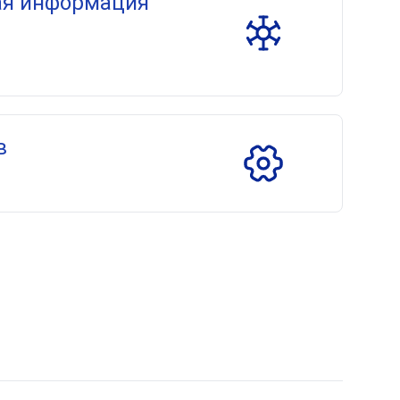
ая информация
в