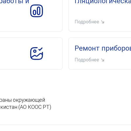
работы и
Гляциологическ
Подробнее
Ремонт приборо
Подробнее
охраны окружающей
кистан (АО КООС РТ)