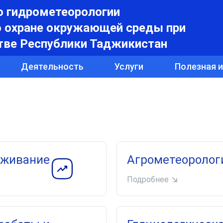
о гидрометеорологии
о охране окружающей среды при
тве Республики Таджикистан
Деятельность
Услуги
Полезная 
уживание
Агрометеоролог
Подробнее