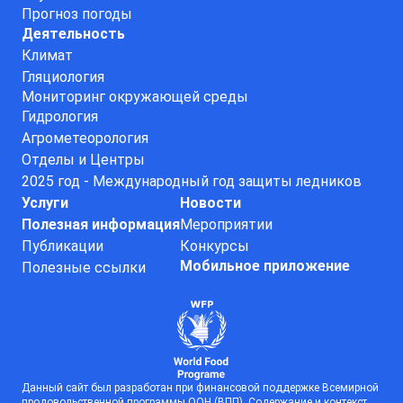
Прогноз погоды
Деятельность
Климат
Гляциология
Мониторинг окружающей среды
Гидрология
Агрометеорология
Отделы и Центры
2025 год - Международный год защиты ледников
Услуги
Новости
Полезная информация
Мероприятии
Публикации
Конкурсы
Мобильное приложение
Полезные ссылки
Данный сайт был разработан при финансовой поддержке Всемирной
продовольственной программы ООН (ВПП). Содержание и контекст