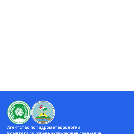
Агентство по гидрометеорологии
Комитета по охране окружающей среды при