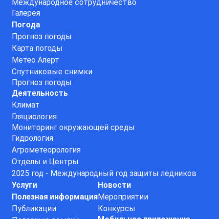
Международное сотрудничество
Галерея
Погода
Прогноз погоды
Карта погоды
Метео Алерт
Спутниковые снимки
Прогноз погоды
Деятельность
Климат
Гляциология
Мониторинг окружающей среды
Гидрология
Агрометеорология
Отделы и Центры
2025 год - Международный год защиты ледников
Услуги
Новости
Полезная информация
Мероприятии
Публикации
Конкурсы