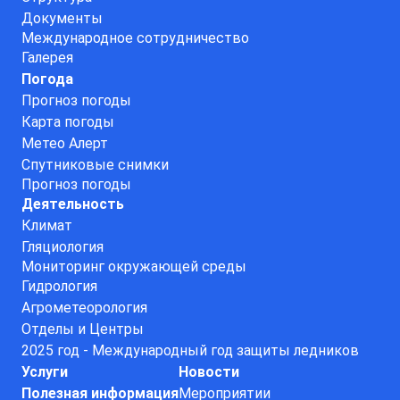
Документы
Международное сотрудничество
Галерея
Погода
Прогноз погоды
Карта погоды
Метео Алерт
Спутниковые снимки
Прогноз погоды
Деятельность
Климат
Гляциология
Мониторинг окружающей среды
Гидрология
Агрометеорология
Отделы и Центры
2025 год - Международный год защиты ледников
Услуги
Новости
Полезная информация
Мероприятии