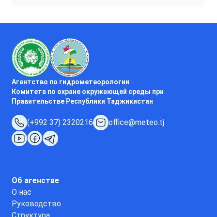
Агентство по гидрометеорологии
Комитета по охране окружающей среды при
Правительстве Республики Таджикистан
(+992 37) 2320216
office@meteo.tj
Об агенстве
О нас
Руководство
Структура