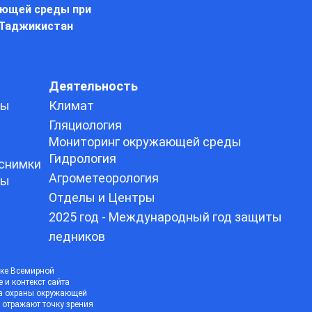
ающей среды при
 Таджикистан
Деятельность
ды
Климат
Гляциология
Мониторинг окружающей среды
Гидрология
снимки
Агрометеорология
ды
Отделы и Центры
2025 год - Международный год защиты
ледников
ке Всемирной
и контекст сайта
та охраны окружающей
 отражают точку зрения