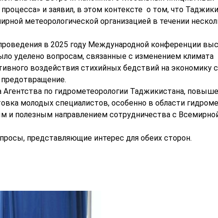
роцесса» и заявил, в этом контексте о том, что Таджик
ирной метеорологической организацией в течении нескол
 проведения в 2025 году Международной конференции вы
ыло уделено вопросам, связанные с изменением климата
егативного воздействия стихийных бедствий на экономику 
 предотвращение.
а Агентства по гидрометеорологии Таджикистана, повыш
овка молодых специалистов, особенно в области гидроме
ым и полезным направлением сотрудничества с Всемирно
опросы, представляющие интерес для обеих сторон.