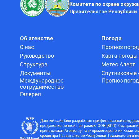
Комитета по охране окруж
Правительстве Республики
Об агенстве
Погода
О нас
Прогноз пого
Руководство
Карта погоды
Структура
Метео Алерт
Документы
Спутниковые 
Международное
Прогноз пого
сотрудничество
Галерея
Данный сайт был разработан при финансовой поддерж
продовольственной программы ООН (ВПП). Содержание 
принадлежат Агентству по гидрометеорологии Комите
среды при Правительстве Республики Таджикистан и не