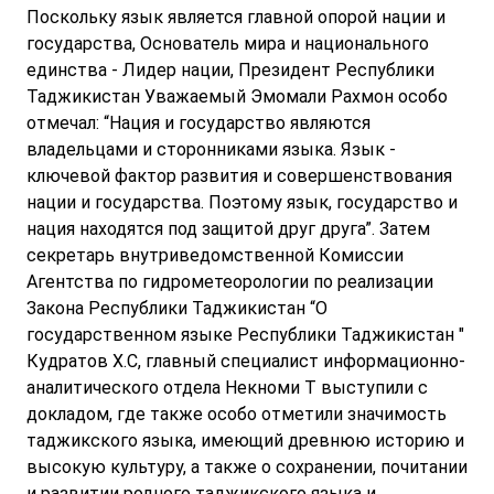
Поскольку язык является главной опорой нации и
государства, Основатель мира и национального
единства - Лидер нации, Президент Республики
Таджикистан Уважаемый Эмомали Рахмон особо
отмечал: “Нация и государство являются
владельцами и сторонниками языка. Язык -
ключевой фактор развития и совершенствования
нации и государства. Поэтому язык, государство и
нация находятся под защитой друг друга”. Затем
секретарь внутриведомственной Комиссии
Агентства по гидрометеорологии по реализации
Закона Республики Таджикистан “О
государственном языке Республики Таджикистан "
Кудратов Х.С, главный специалист информационно-
аналитического отдела Некноми Т выступили с
докладом, где также особо отметили значимость
таджикского языка, имеющий древнюю историю и
высокую культуру, а также о сохранении, почитании
и развитии родного таджикского языка и