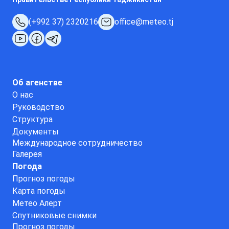
(+992 37) 2320216
office@meteo.tj
Об агенстве
О нас
Руководство
Структура
Документы
Международное сотрудничество
Галерея
Погода
Прогноз погоды
Карта погоды
Метео Алерт
Спутниковые снимки
Прогноз погоды