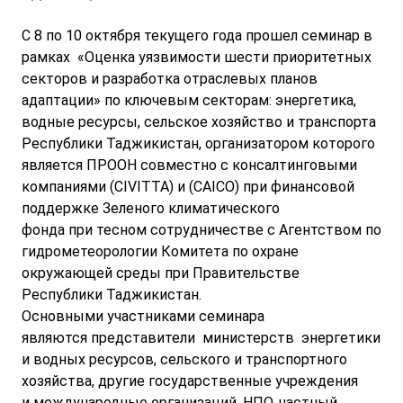
С 8 по 10 октября текущего года прошел семинар в
рамках «Оценка уязвимости шести приоритетных
секторов и разработка отраслевых планов
адаптации» по ключевым секторам: энергетика,
водные ресурсы, сельское хозяйство и транспорта
Республики Таджикистан, организатором которого
является ПРООН совместно с консалтинговыми
компаниями (CIVITTA) и (CAICO) при финансовой
поддержке Зеленого климатического
фонда при тесном сотрудничестве с Агентством по
гидрометеорологии Комитета по охране
окружающей среды при Правительстве
Республики Таджикистан.
Основными участниками семинара
являются представители министерств энергетики
и водных ресурсов, сельского и транспортного
хозяйства, другие государственные учреждения
и международные организаций, НПО, частный