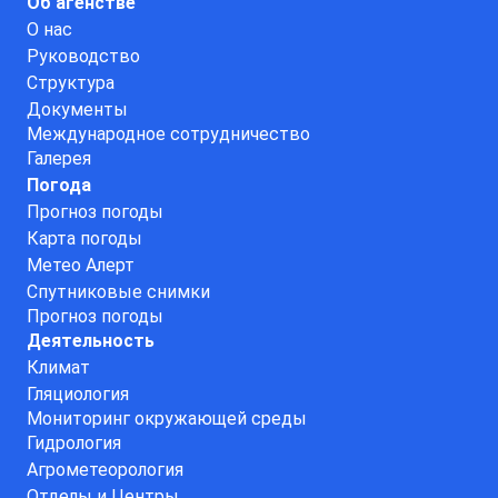
Об агенстве
О нас
Руководство
Структура
Документы
Международное сотрудничество
Галерея
Погода
Прогноз погоды
Карта погоды
Метео Алерт
Спутниковые снимки
Прогноз погоды
Деятельность
Климат
Гляциология
Мониторинг окружающей среды
Гидрология
Агрометеорология
Отделы и Центры