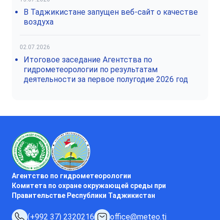
В Таджикистане запущен веб-сайт о качестве
воздуха
02.07.2026
Итоговое заседание Агентства по
гидрометеорологии по результатам
деятельности за первое полугодие 2026 год
Агентство по гидрометеорологии
Комитета по охране окружающей среды при
Правительстве Республики Таджикистан
(+992 37) 2320216
office@meteo.tj