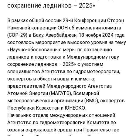
сохранение ледников – 2025»
В рамках общей сессии 29-й Конференции Сторон
Рамочной конвенции ООН об изменении климата
(COP-29) в Баку, Азербайджан, 18 ноября 2024 года
состоялось мероприятие высокого уровня на тему
«Научно-обоснованные меры по сохранению
ледников и подготовка к Международному году
сохранение ледников – 2025» с участием
специалистов Агентства по гидрометеорологии,
экспертов в области воды и климата,
представителей Международного Агентства
Атомной Энергии (МАГАТЭ), Всемирной
метеорологической организации (ВМО), экспертов
Республики Казахстан и ЮНЕСКО.
Начальник отдела международных отношений
Агентство по гидрометеорологии Комитета по
охраны окружающей среды при Правительстве