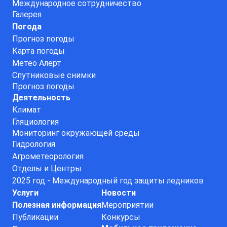
Международное сотрудничество
Галерея
Погода
Прогноз погоды
Карта погоды
Метео Алерт
Спутниковые снимки
Прогноз погоды
Деятельность
Климат
Гляциология
Мониторинг окружающей среды
Гидрология
Агрометеорология
Отделы и Центры
2025 год - Международный год защиты ледников
Услуги
Новости
Полезная информация
Мероприятии
Публикации
Конкурсы