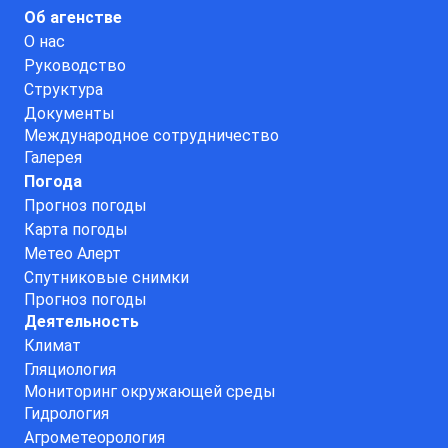
Об агенстве
О нас
Руководство
Структура
Документы
Международное сотрудничество
Галерея
Погода
Прогноз погоды
Карта погоды
Метео Алерт
Спутниковые снимки
Прогноз погоды
Деятельность
Климат
Гляциология
Мониторинг окружающей среды
Гидрология
Агрометеорология