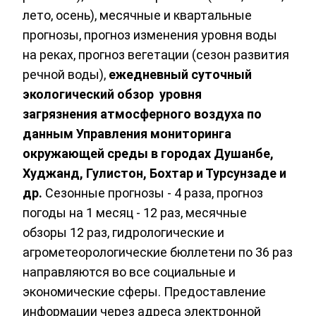
лето, осень), месячные и квартальные
прогнозы, прогноз изменения уровня воды
на реках, прогноз вегетации (сезон развития
речной воды),
ежедневный суточный
экологический обзор уровня
загрязнения атмосферного воздуха по
данным Управления мониторинга
окружающей среды в городах Душанбе,
Худжанд, Гулистон, Бохтар и Турсунзаде и
др.
Сезонные прогнозы - 4 раза, прогноз
погоды на 1 месяц - 12 раз, месячные
обзоры 12 раз, гидрологические и
агрометеорологические бюллетени по 36 раз
направляются во все социальные и
экономические сферы. Предоставление
информации через адреса электронной