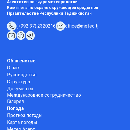
Агентство по гидрометеорологии
Комитета по охране окружающей среды при
Правительстве Республики Таджикистан
(+992 37) 2320216
office@meteo.tj
Об агенстве
О нас
Руководство
Структура
Документы
Международное сотрудничество
Галерея
Погода
Прогноз погоды
Карта погоды
Метео Алерт