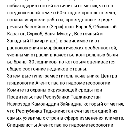
поблагодарил гостей за визит и отметил, что по
предложенной теме с 60-х годов прошлого века,
проанализировав работы, проведенные в ряде
речных бассейнов (Зерафшан, Варзоб, Обихингоб,
Каратог, Сурхоб, Ванч, Муксу , Восточный и
Западный Памир и др.), в зависимости от
расположения и морфологических особенностей,
ученными отрасли в качестве контрольных были
выбраны 30 ледников, по которым оценивается
общее состояние ледников страны.
Затем выступил заместитель начальника Центра
гляциологии Агентства по гидрометеорологии
Комитета охраны окружающей среды при
Правительстве Республики Таджикистан
Назирзода Камолиддин Зайнидин, который отметил,
что Республика Таджикистан считается одной из
самых уязвимых стран в сфере изменения климата.
Специалисты Агентства по гидрометеорологии