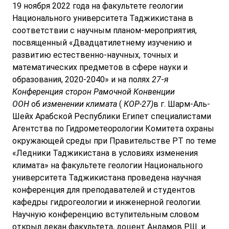
19 ноября 2022 года на факультете геологии
Национального университета Таджикистана в
соответствии с научным планом-мероприятия,
посвященный «Двадцатилетнему изучению и
развитию естественно-научных, точных и
математических предметов в сфере науки и
образования, 2020-2040» и на полях
27
-
я
Конференция сторон Рамочной Конвенции
ООН
об
изменении климата
(
КОР-27)
в г. Шарм-Аль-
Шейх Арабской Республики Египет специалистами
Агентства по Гидрометеорологии Комитета охраны
окружающей среды при Правительстве РТ по теме
«Ледники Таджикистана в условиях изменения
климата» на факультете геологии Национального
университета Таджикистана проведена научная
конференция для преподавателей и студентов
кафедры гидрогеологии и инженерной геологии.
Научную конференцию вступительным словом
открыл декан факультета, доцент Андамов Р.Ш. и