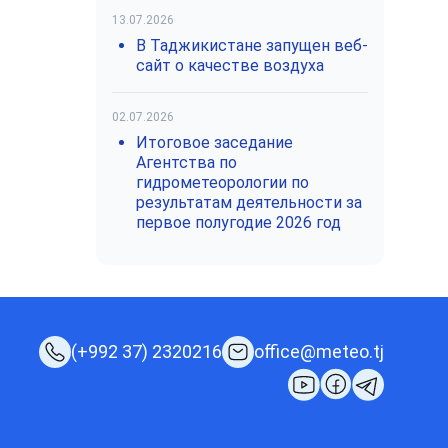
13.07.2026
В Таджикистане запущен веб-
сайт о качестве воздуха
02.07.2026
Итоговое заседание
Агентства по
гидрометеорологии по
результатам деятельности за
первое полугодие 2026 год
(+992 37) 2320216
office@meteo.tj