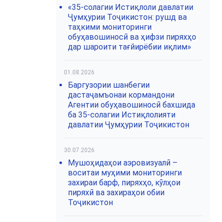
«35-солагии Истиқлоли давлатии
Ҷумҳурии Тоҷикистон: рушд ва
таҳкими мониторинги
обуҳавошиносӣ ва ҳифзи пиряхҳо
дар шароити тағйирёбии иқлим»
01.08.2026
Баргузории шанбегии
дастаҷамъонаи кормандони
Агентии обуҳавошиносӣ бахшида
ба 35-солагии Истиқлолияти
давлатии Ҷумҳурии Тоҷикистон
30.07.2026
Мушоҳидаҳои аэровизуалӣ –
воситаи муҳими мониторинги
захираи барф, пиряхҳо, кӯлҳои
пиряхӣ ва захираҳои обии
Тоҷикистон