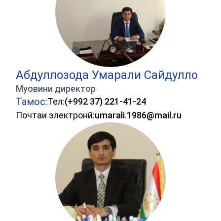
Абдуллозода Умарали Сайдулло
Муовини директор
Тамос:
Тел:
(+992 37) 221-41-24
Почтаи электронӣ:
umarali.1986@mail.ru