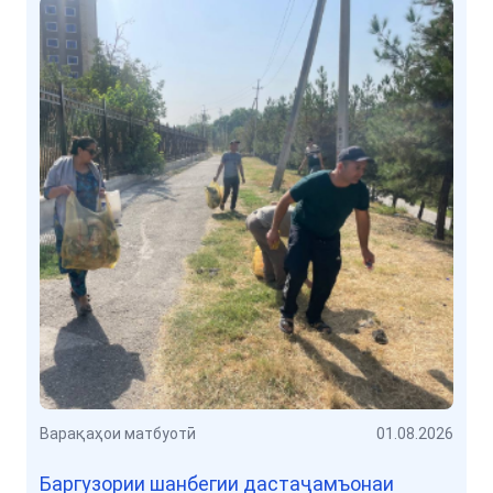
Варақаҳои матбуотӣ
01.08.2026
Баргузории шанбегии дастаҷамъонаи