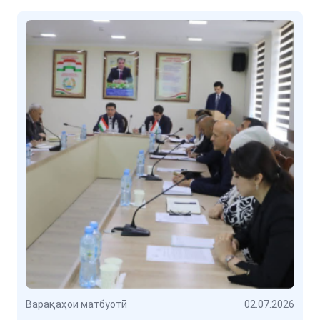
Варақаҳои матбуотӣ
02.07.2026