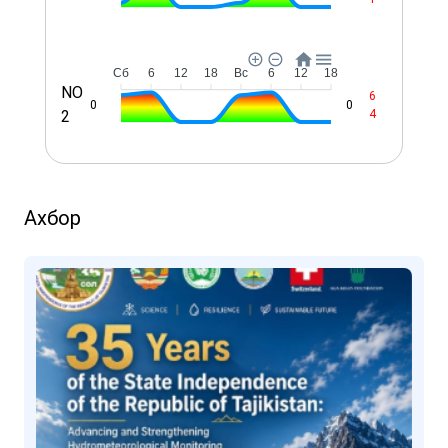
Сб
6
12
18
Вс
6
12
18
NO
6
0
0
2
4
Ахбор