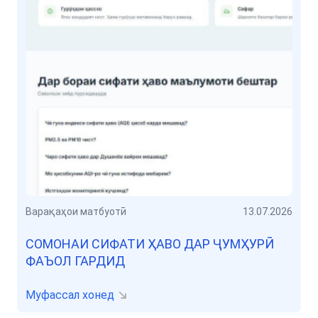
Варақаҳои матбуотӣ
13.07.2026
СОМОНАИ СИФАТИ ҲАВО ДАР ҶУМҲУРӢ
ФАЪОЛ ГАРДИД
Муфассал хонед