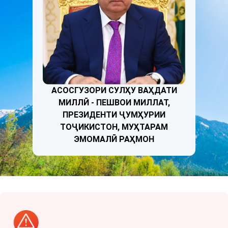
АСОСГУЗОРИ СУЛҲУ ВАҲДАТИ
МИЛЛӢ - ПЕШВОИ МИЛЛАТ,
ПРЕЗИДЕНТИ ҶУМҲУРИИ
ТОҶИКИСТОН, МУҲТАРАМ
ЭМОМАЛӢ РАҲМОН