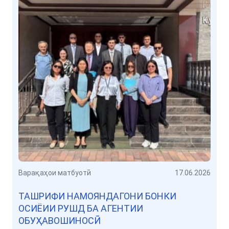
Варақаҳои матбуотӣ
17.06.2026
ТАШРИФИ НАМОЯНДАГОНИ БОНКИ
ОСИЁИИ РУШД БА АГЕНТИИ
ОБУҲАВОШИНОСӢ