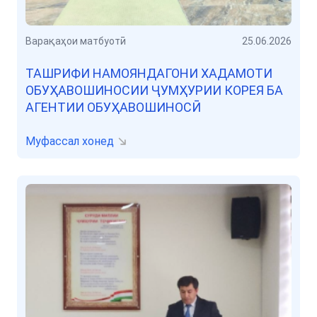
Варақаҳои матбуотӣ
25.06.2026
ТАШРИФИ НАМОЯНДАГОНИ ХАДАМОТИ
ОБУҲАВОШИНОСИИ ҶУМҲУРИИ КОРЕЯ БА
АГЕНТИИ ОБУҲАВОШИНОСӢ
Муфассал хонед