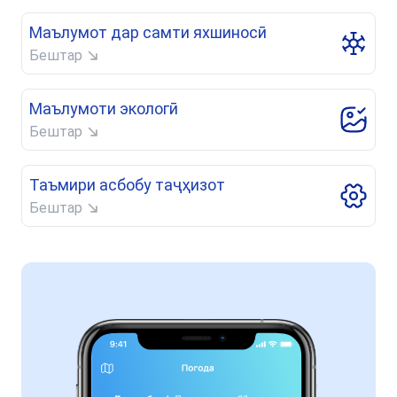
Маълумот дар самти яхшиносӣ
Бештар
Маълумоти экологӣ
Бештар
Таъмири асбобу таҷҳизот
Бештар