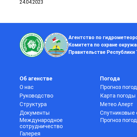
24.04.2023
Агентство по гидрометеор
Комитета по охране окруж
Правительстве Республики
Об агенстве
Погода
О нас
Прогноз пого
Руководство
Карта погоды
Структура
Метео Алерт
Документы
Спутниковые 
Международное
Прогноз пого
сотрудничество
Галерея