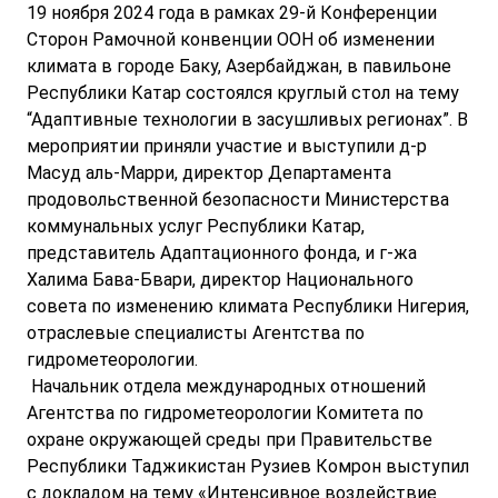
19 ноября 2024 года в рамках 29-й Конференции
Сторон Рамочной конвенции ООН об изменении
климата в городе Баку, Азербайджан, в павильоне
Республики Катар состоялся круглый стол на тему
“Адаптивные технологии в засушливых регионах”. В
мероприятии приняли участие и выступили д-р
Масуд аль-Марри, директор Департамента
продовольственной безопасности Министерства
коммунальных услуг Республики Катар,
представитель Адаптационного фонда, и г-жа
Халима Бава-Бвари, директор Национального
совета по изменению климата Республики Нигерия,
отраслевые специалисты Агентства по
гидрометеорологии.
Начальник отдела международных отношений
Агентства по гидрометеорологии Комитета по
охране окружающей среды при Правительстве
Республики Таджикистан Рузиев Комрон выступил
с докладом на тему «Интенсивное воздействие