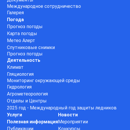
Международное сотрудничество
Галерея
Погода
Прогноз погоды
Карта погоды
Метео Алерт
Спутниковые снимки
Прогноз погоды
Деятельность
Климат
Гляциология
Мониторинг окружающей среды
Гидрология
Агрометеорология
Отделы и Центры
2025 год - Международный год защиты ледников
Услуги
Новости
Полезная информация
Мероприятии
Публикации
Конкурсы