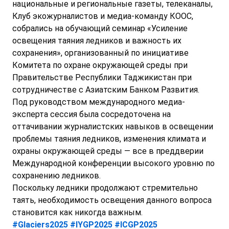
национальные и региональные газеты, телеканалы,
Клуб экожурналистов и медиа-команду КООС,
собрались на обучающий семинар «Усиление
освещения таяния ледников и важность их
сохранения», организованный по инициативе
Комитета по охране окружающей среды при
Правительстве Республики Таджикистан при
сотрудничестве с Азиатским Банком Развития.
Под руководством международного медиа-
эксперта сессия была сосредоточена на
оттачивании журналистских навыков в освещении
проблемы таяния ледников, изменения климата и
охраны окружающей среды — все в преддверии
Международной конференции высокого уровню по
сохранению ледников.
Поскольку ледники продолжают стремительно
таять, необходимость освещения данного вопроса
становится как никогда важным.
#Glaciers2025
#IYGP2025
#ICGP2025