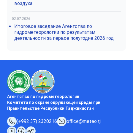
воздуха
02.07.2026
Итоговое заседание Агентства по
гидрометеорологии по результатам
деятельности за первое полугодие 2026 год
Агентство по гидрометеорологии
Комитета по охране окружающей среды при
Правительстве Республики Таджикистан
(+992 37) 2320216
office@meteo.tj