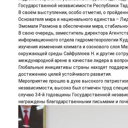
Государственной независимости Республики Та
В своём выступлении, особо отметил, о пройденн
Основателя мира и национального единства – Ли
Эмомали Рахмона в обеспечении мира, стабильно
В свою очередь, заместитель директора Агентств
информационного отдела гидрометеорологии Кудр
изучения изменения климата и озонового слоя Ма
окружающей среды Сайфуллоев Н. и другие сотру
международной арене в качестве лидера в вопрос
Глобальные инициативы страны находят поддерж
достижению целей устойчивого развития.
Мероприятие прошло в духе высокого патриотиз
независимости, высоко был отмечен труд специ
случаю 34-й годовщины Государственной незави
награждены благодарственными письмами и поч