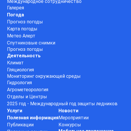
Международное сотрудничество
Галерея
Погода
Прогноз погоды
Карта погоды
Метео Алерт
Спутниковые снимки
Прогноз погоды
Деятельность
Климат
Гляциология
Мониторинг окружающей среды
Гидрология
Агрометеорология
Отделы и Центры
2025 год - Международный год защиты ледников
Услуги
Новости
Полезная информация
Мероприятии
Публикации
Конкурсы