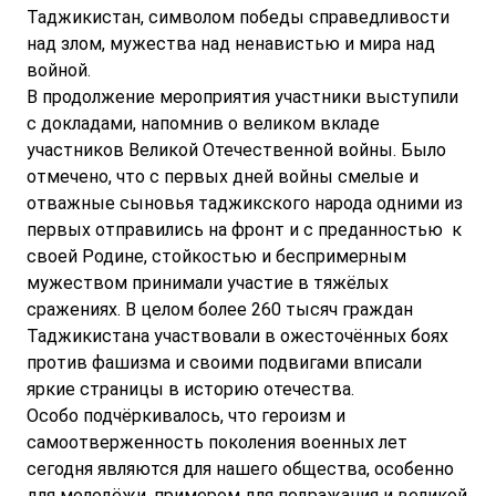
Таджикистан, символом победы справедливости
над злом, мужества над ненавистью и мира над
войной.
В продолжение мероприятия участники выступили
с докладами, напомнив о великом вкладе
участников Великой Отечественной войны. Было
отмечено, что с первых дней войны смелые и
отважные сыновья таджикского народа одними из
первых отправились на фронт и с преданностью к
своей Родине, стойкостью и беспримерным
мужеством принимали участие в тяжёлых
сражениях. В целом более 260 тысяч граждан
Таджикистана участвовали в ожесточённых боях
против фашизма и своими подвигами вписали
яркие страницы в историю отечества.
Особо подчёркивалось, что героизм и
самоотверженность поколения военных лет
сегодня являются для нашего общества, особенно
для молодёжи, примером для подражания и великой