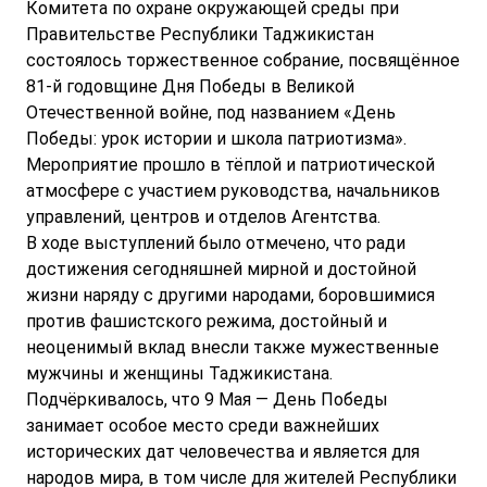
Комитета по охране окружающей среды при
Правительстве Республики Таджикистан
состоялось торжественное собрание, посвящённое
81-й годовщине Дня Победы в Великой
Отечественной войне, под названием «День
Победы: урок истории и школа патриотизма».
Мероприятие прошло в тёплой и патриотической
атмосфере с участием руководства, начальников
управлений, центров и отделов Агентства.
В ходе выступлений было отмечено, что ради
достижения сегодняшней мирной и достойной
жизни наряду с другими народами, боровшимися
против фашистского режима, достойный и
неоценимый вклад внесли также мужественные
мужчины и женщины Таджикистана.
Подчёркивалось, что 9 Мая — День Победы
занимает особое место среди важнейших
исторических дат человечества и является для
народов мира, в том числе для жителей Республики