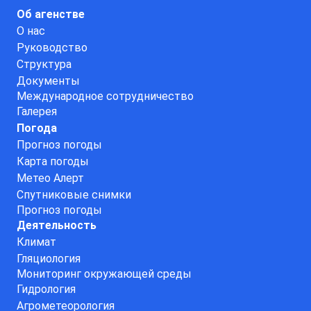
Об агенстве
О нас
Руководство
Структура
Документы
Международное сотрудничество
Галерея
Погода
Прогноз погоды
Карта погоды
Метео Алерт
Спутниковые снимки
Прогноз погоды
Деятельность
Климат
Гляциология
Мониторинг окружающей среды
Гидрология
Агрометеорология