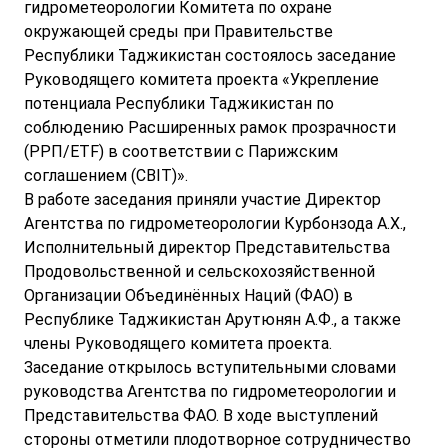
гидрометеорологии Комитета по охране
окружающей среды при Правительстве
Республики Таджикистан состоялось заседание
Руководящего комитета проекта «Укрепление
потенциала Республики Таджикистан по
соблюдению Расширенных рамок прозрачности
(РРП/ETF) в соответствии с Парижским
соглашением (CBIT)».
В работе заседания приняли участие Директор
Агентства по гидрометеорологии Курбонзода А.Х.,
Исполнительный директор Представительства
Продовольственной и сельскохозяйственной
Организации Объединённых Наций (ФАО) в
Республике Таджикистан Арутюнян А.Ф., а также
члены Руководящего комитета проекта.
Заседание открылось вступительными словами
руководства Агентства по гидрометеорологии и
Представительства ФАО. В ходе выступлений
стороны отметили плодотворное сотрудничество