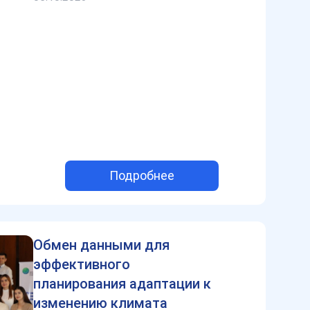
Подробнее
Обмен данными для
эффективного
планирования адаптации к
изменению климата