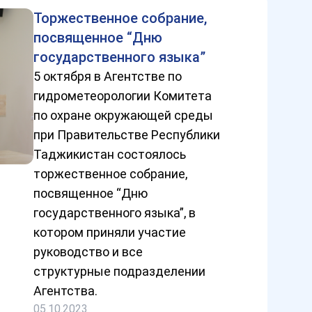
Торжественное собрание,
посвященное “Дню
государственного языка”
5 октября в Агентстве по
гидрометеорологии Комитета
по охране окружающей среды
при Правительстве Республики
Таджикистан состоялось
торжественное собрание,
посвященное “Дню
государственного языка”, в
котором приняли участие
руководство и все
структурные подразделении
Агентства.
05.10.2023