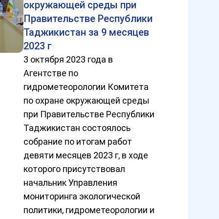
окружающей среды при
Правительстве Республики
Таджикистан за 9 месяцев
2023 г
3 октября 2023 года в
Агентстве по
гидрометеорологии Комитета
по охране окружающей среды
при Правительстве Республики
Таджикистан состоялось
собрание по итогам работ
девяти месяцев 2023 г, в ходе
которого присутствовал
начальник Управления
мониторинга экологической
политики, гидрометеорологии и