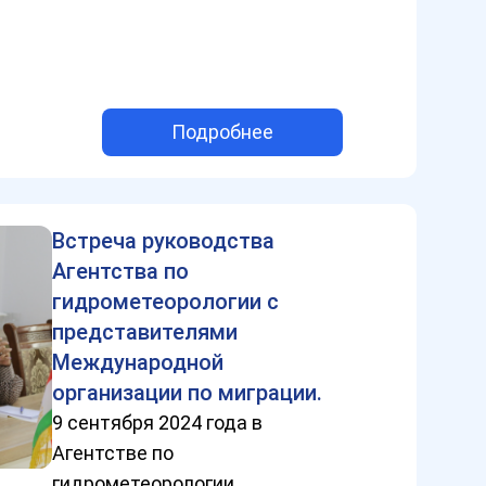
Подробнее
Встреча руководства
Агентства по
гидрометеорологии с
представителями
Международной
организации по миграции.
9 сентября 2024 года в
Агентстве по
гидрометеорологии