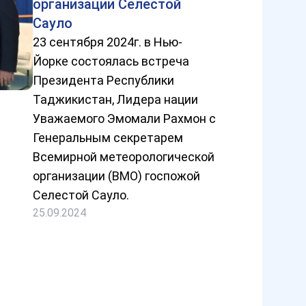
организации Селестой
Сауло
23 сентября 2024г. в Нью-
Йорке состоялась встреча
Президента Республики
Таджикистан, Лидера нации
Уважаемого Эмомали Рахмон с
Генеральным секретарем
Всемирной метеорологической
организации (ВМО) госпожой
Селестой Сауло.
25.09.2024