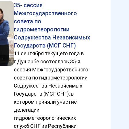
35- сессия
Межгосударственного
совета по
гидрометеорологии
Содружества Независимых
Государств (МСГ СНГ)
11 сентября текущего года в
г.Душанбе состоялась 35-я
сессия Межгосударственного
совета по гидрометеорологии
Содружества Независимых
Государств (МСГ СНГ), в
котором приняли участие
делегации
гидрометеорологических
служб СНГ из Республики