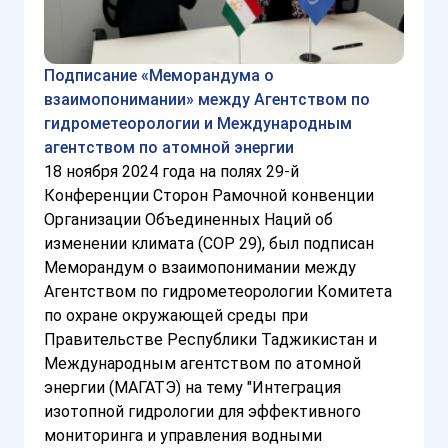
Подписание «Меморандума о
взаимопонимании» между Агентством по
гидрометеорологии и Международным
агентством по атомной энергии
18 ноября 2024 года на полях 29-й
Конференции Сторон Рамочной конвенции
Организации Объединенных Наций об
изменении климата (COP 29), был подписан
Меморандум о взаимопонимании между
Агентством по гидрометеорологии Комитета
по охране окружающей среды при
Правительстве Республики Таджикистан и
Международным агентством по атомной
энергии (МАГАТЭ) на тему "Интеграция
изотопной гидрологии для эффективного
мониторинга и управления водными