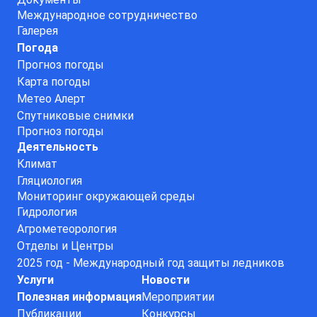
Международное сотрудничество
Галерея
Погода
Прогноз погоды
Карта погоды
Метео Алерт
Спутниковые снимки
Прогноз погоды
Деятельность
Климат
Гляциология
Мониторинг окружающей среды
Гидрология
Агрометеорология
Отделы и Центры
2025 год - Международный год защиты ледников
Услуги
Новости
Полезная информация
Мероприятии
Публикации
Конкурсы