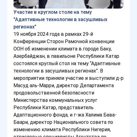
Участие в круглом столе на тему
"Адаптивные технологии в засушливых
регионах”
19 ноября 2024 года в рамках 29-й
Конференции Сторон Рамочной конвенции
ООН об изменении климата в городе Баку,
Азербайджан, в павильоне Республики Катар
состоялся круглый стол на тему “Адаптивные
технологии в засушливых регионах”. В
мероприятии приняли участие и выступили д-р
Масуд аль-Марри, директор Департамента
продовольственной безопасности
Министерства коммунальных услуг
Республики Катар, представитель
Адаптационного фонда, и г-жа Халима Бава-
Бвари, директор Национального совета по
изменению климата Республики Нигерия,
отраслевые специалисты Агентства по