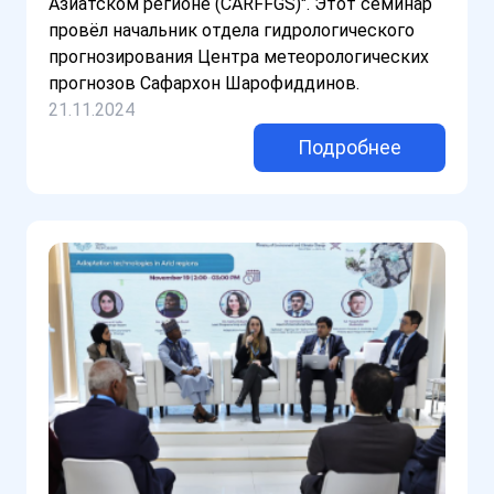
Азиатском регионе (CARFFGS)". Этот семинар
провёл начальник отдела гидрологического
прогнозирования Центра метеорологических
прогнозов Сафархон Шарофиддинов.
21.11.2024
Подробнее