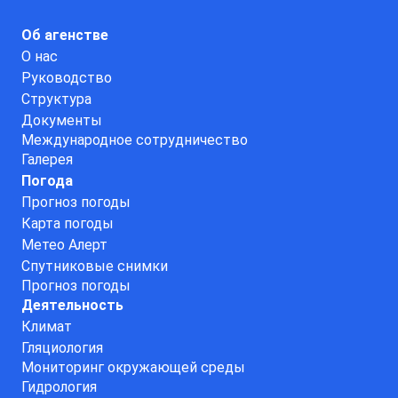
Об агенстве
О нас
Руководство
Структура
Документы
Международное сотрудничество
Галерея
Погода
Прогноз погоды
Карта погоды
Метео Алерт
Спутниковые снимки
Прогноз погоды
Деятельность
Климат
Гляциология
Мониторинг окружающей среды
Гидрология