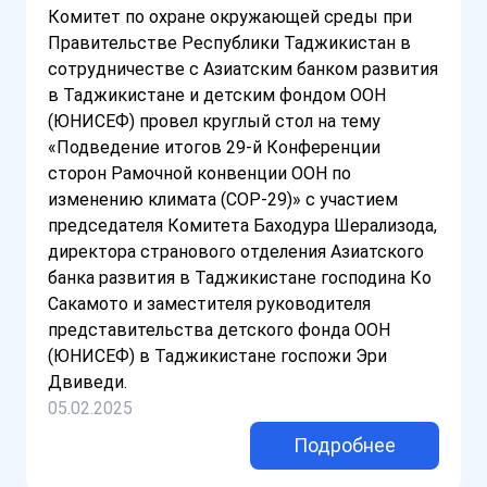
Комитет по охране окружающей среды при
Правительстве Республики Таджикистан в
сотрудничестве с Азиатским банком развития
в Таджикистане и детским фондом ООН
(ЮНИСЕФ) провел круглый стол на тему
«Подведение итогов 29-й Конференции
сторон Рамочной конвенции ООН по
изменению климата (COP-29)» с участием
председателя Комитета Баходура Шерализода,
директора странового отделения Азиатского
банка развития в Таджикистане господина Ко
Сакамото и заместителя руководителя
представительства детского фонда ООН
(ЮНИСЕФ) в Таджикистане госпожи Эри
Двиведи.
05.02.2025
Подробнее