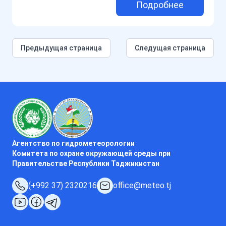
Подробнее
Предыдущая страница
Следущая страница
Агентство по гидрометеорологии
Комитета по охране окружающей среды при
Правительстве Республики Таджикистан
(+992 37) 2320216
office@meteo.tj