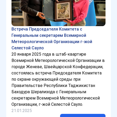
Встреча Председателя Комитета с
Генеральным секретарем Всемирной
Метеорологической Организации г-жой
Селестой Сауло
20 января 2025 года в штаб-квартире
Всемирной Метеорологической Организации в
городе Женеве, Швейцарской Конфедерации,
состоялась встреча Председателя Комитета
по охране окружающей среды при
Правительстве Республики Таджикистан
Баходура Шерализода с Генеральным
секретарем Всемирной Метеорологической
Организации, г-жой Селестой Сауло.
21.01.2025