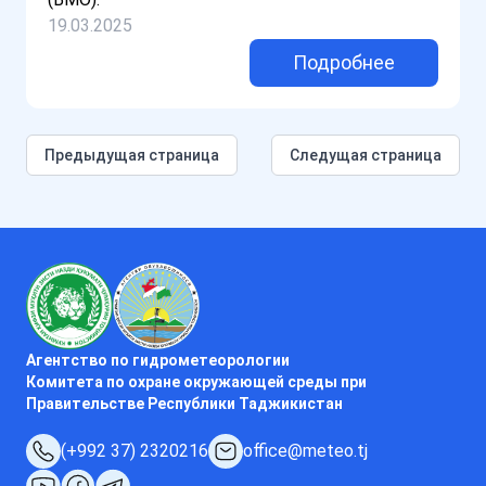
19.03.2025
Подробнее
Предыдущая страница
Следущая страница
Агентство по гидрометеорологии
Комитета по охране окружающей среды при
Правительстве Республики Таджикистан
(+992 37) 2320216
office@meteo.tj