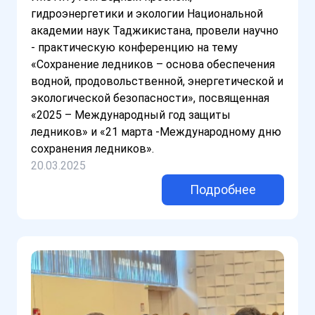
гидроэнергетики и экологии Национальной
академии наук Таджикистана, провели научно
- практическую конференцию на тему
«Сохранение ледников – основа обеспечения
водной, продовольственной, энергетической и
экологической безопасности», посвященная
«2025 – Международный год защиты
ледников» и «21 марта -Международному дню
сохранения ледников».
20.03.2025
Подробнее