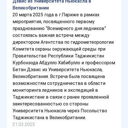
Дэвис из Университета Ньюкасла в
Великобритании
20 марта 2025 года в г.Париже в рамках
мероприятия, посвященного первому
празднованию “Всемирного дня ледников”
состоялась важная встреча между
директором Агентства по гидрометеорологии
Комитета охраны окружающей среды при
Правительстве Республики Таджикистан
Курбонзода Абдулло Хабибулло и профессором
Бетан Дэвис из Университета Ньюкасла,
Великобритания. Встреча была посвящена
возможностям сотрудничества в области
мониторинга ледников и экспедиций в
Таджикистане в связи с ранее проявленной
заинтересованностью со стороны
Университета Ньюкасла через Посольство
Таджикистана в Великобритании.
21.03.2025