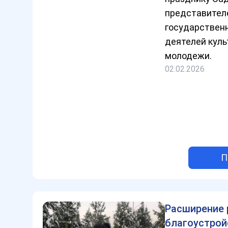
представител
государственн
деятелей куль
молодежи.
02.02.2026
П
Расширение 
благоустрой