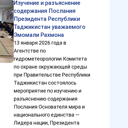
Изучение и разъяснение
содержания Послания
Президента Республики
Таджикистан уважаемого
Эмомали Рахмона
13 января 2026 года в
Агентстве по
гидрометеорологии Комитета
по охране окружающей среды
при Правительстве Республики
Таджикистан состоялось
мероприятие по изучению и
разъяснению содержания
Послания Основателя мира и
национального единства —
Лидера нации, Президента