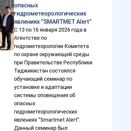
опасных
гидрометеорологических
явлениях “SMARTMET Alert”
С 13 по 16 января 2026 года в
Агентстве по
гидрометеорологии Комитета
по охране окружающей среды
при Правительстве Республики
Таджикистан состоялся
обучающий семинар по
установке и адаптации
системы оповещения об
опасных
гидрометеорологических
явлениях “Smartmet Alert”.
Данный семинар был