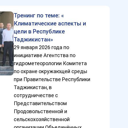
Тренинг по теме: «
Климатические аспекты и
цели в Республике
Таджикистан»
29 января 2026 года по
инициативе Агентства по
гидрометеорологии Комитета
по охране окружающей среды
при Правительстве Республики
Таджикистан, в
сотрудничестве с
Представительством
Продовольственной и
сельскохозяйственной
организации Объединённых