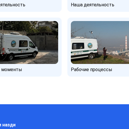
ятельность
Наша деятельность
е моменты
Рабочие процессы
и назди