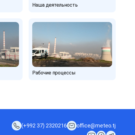
Наша деятельность
Рабочие процессы
(+992 37) 2320216
office@meteo.tj