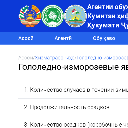
Агентии об
Кумитаи ҳиф
Ҳукумати Ҷ
Асосӣ
Агентӣ
Обу ҳаво
Асосӣ
/
Хизматрасониҳо
/
Гололедно-изморозе
Гололедно-изморозевые я
1. Количество случаев в течении зим
2. Продолжительность осадков
3. Количество осадков (коробочные ч