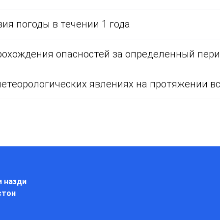
ия погоды в течении 1 года
прохождения опасностей за определенный пер
етеорологических явлениях на протяжении вс
и назди
стон