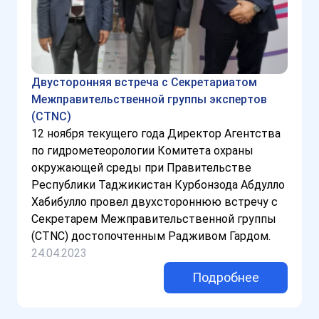
Двусторонняя встреча с Секретариатом
Межправительственной группы экспертов
(CTNC)
12 ноября текущего года Директор Агентства
по гидрометеорологии Комитета охраны
окружающей среды при Правительстве
Республики Таджикистан Курбонзода Абдулло
Хабибулло провел двухстороннюю встречу с
Секретарем Межправительственной группы
(CTNC) достопочтенным Радживом Гардом.
24.04.2023
Подробнее