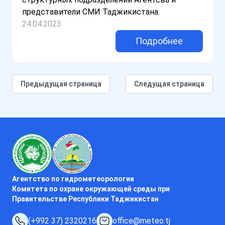
представители СМИ Таджикистана.
24.04.2023
Подробнее
Предыдущая страница
Следущая страница
Агентство по гидрометеорологии
Комитета по охране окружающей среды при
Правительстве Республики Таджикистан
(+992 37) 2320216
office@meteo.tj