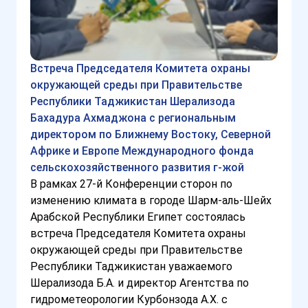
Встреча Председателя Комитета охраны
окружающей среды при Правительстве
Республики Таджикистан Шерализода
Бахадура Ахмаджона с региональным
директором по Ближнему Востоку, Северной
Африке и Европе Международного фонда
сельскохозяйственного развития г-жой
В рамках 27-й Конференции сторон по
изменению климата в городе Шарм-аль-Шейх
Арабской Республики Египет состоялась
встреча Председателя Комитета охраны
окружающей среды при Правительстве
Республики Таджикистан уважаемого
Шерализода Б.А. и директор Агентства по
гидрометеорологии Курбонзода А.Х. с