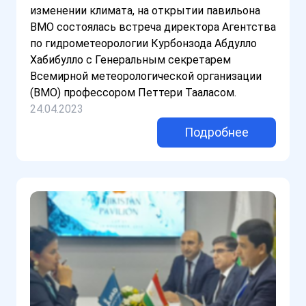
изменении климата, на открытии павильона
ВМО состоялась встреча директора Агентства
по гидрометеорологии Курбонзода Абдулло
Хабибулло с Генеральным секретарем
Всемирной метеорологической организации
(ВМО) профессором Петтери Тааласом.
24.04.2023
Подробнее