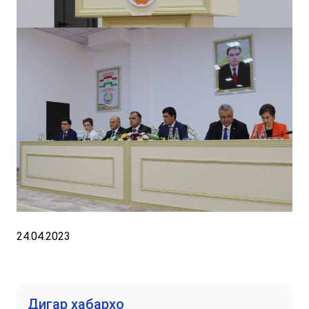
24.04.2023
Дигар хабархо