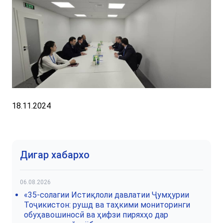
18.11.2024
Дигар хабархо
06.08.2026
«35-солагии Истиқлоли давлатии Ҷумҳурии
Тоҷикистон: рушд ва таҳкими мониторинги
обуҳавошиносӣ ва ҳифзи пиряхҳо дар