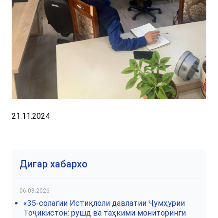
21.11.2024
Дигар хабархо
06.08.2026
«35-солагии Истиқлоли давлатии Ҷумҳурии
Тоҷикистон: рушд ва таҳкими мониторинги