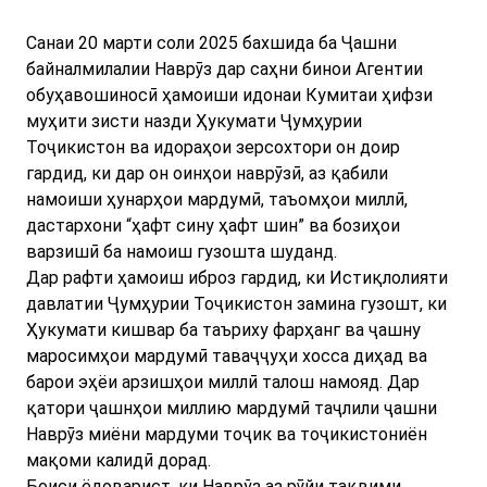
Санаи 20 марти соли 2025 бахшида ба Ҷашни
байналмилалии Наврӯз дар саҳни бинои Агентии
обуҳавошиносӣ ҳамоиши идонаи Кумитаи ҳифзи
муҳити зисти назди Ҳукумати Ҷумҳурии
Тоҷикистон ва идораҳои зерсохтори он доир
гардид, ки дар он оинҳои наврӯзӣ, аз қабили
намоиши ҳунарҳои мардумӣ, таъомҳои миллӣ,
дастархони “ҳафт сину ҳафт шин” ва бозиҳои
варзишӣ ба намоиш гузошта шуданд.
Дар рафти ҳамоиш иброз гардид, ки Истиқлолияти
давлатии Ҷумҳурии Тоҷикистон замина гузошт, ки
Ҳукумати кишвар ба таъриху фарҳанг ва ҷашну
маросимҳои мардумӣ таваҷҷуҳи хосса диҳад ва
барои эҳёи арзишҳои миллӣ талош намояд. Дар
қатори ҷашнҳои миллию мардумӣ таҷлили ҷашни
Наврӯз миёни мардуми тоҷик ва тоҷикистониён
мақоми калидӣ дорад.
Боиси ёдоварист, ки Наврўз аз рӯйи тақвими