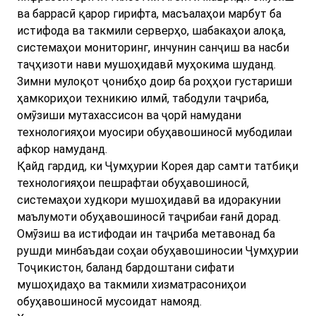
ва баррасӣ қарор гирифта, масъалаҳои марбут ба
истифода ва такмили серверҳо, шабакаҳои алоқа,
системаҳои мониторинг, инчунин санҷиш ва насби
таҷҳизоти нави мушоҳидавӣ муҳокима шуданд.
Зимни мулоқот ҷонибҳо доир ба роҳҳои густариши
ҳамкориҳои техникию илмӣ, табодули таҷриба,
омӯзиши мутахассисон ва ҷорӣ намудани
технологияҳои муосири обуҳавошиносӣ мубодилаи
афкор намуданд.
Қайд гардид, ки Ҷумҳурии Корея дар самти татбиқи
технологияҳои пешрафтаи обуҳавошиносӣ,
системаҳои худкори мушоҳидавӣ ва идоракунии
маълумоти обуҳавошиносӣ таҷрибаи ғанӣ дорад.
Омӯзиш ва истифодаи ин таҷриба метавонад ба
рушди минбаъдаи соҳаи обуҳавошиносии Ҷумҳурии
Тоҷикистон, баланд бардоштани сифати
мушоҳидаҳо ва такмили хизматрасониҳои
обуҳавошиносӣ мусоидат намояд.