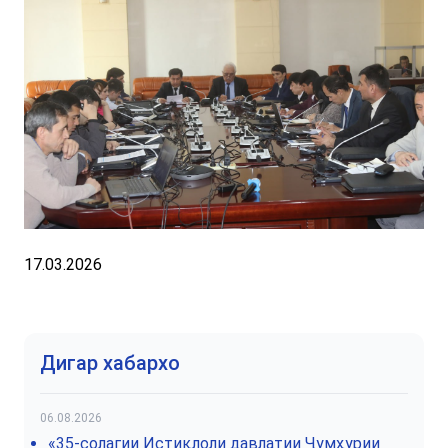
17.03.2026
Дигар хабархо
06.08.2026
«35-солагии Истиқлоли давлатии Ҷумҳурии