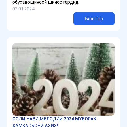
обуҳавошиносӣ шинос гардид.
02.01.2024
Бештар
СОЛИ НАВИ МЕЛОДИИ 2024 МУБОРАК
ҲАМКАСБОНИ АЗИЗ!