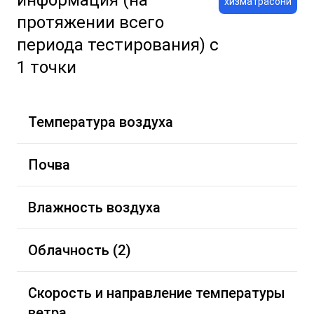
информация (на
хизматрасонӣ
протяжении всего
периода тестирования) с
1 точки
Температура воздуха
Почва
Влажность воздуха
Облачность (2)
Скорость и направление температуры
ветра