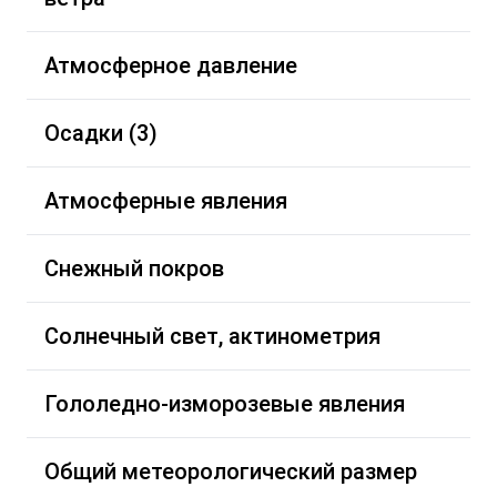
Атмосферное давление
Осадки (3)
Атмосферные явления
Снежный покров
Солнечный свет, актинометрия
Гололедно-изморозевые явления
Общий метеорологический размер